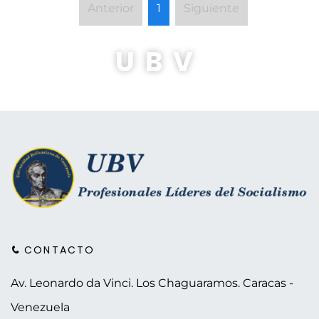
Anterior
1
Siguiente
UBV
CONTACTO
Av. Leonardo da Vinci. Los Chaguaramos.
Caracas -
Venezuela