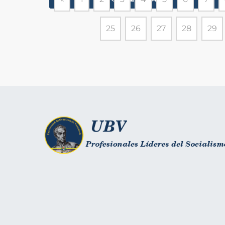
25
26
27
28
29