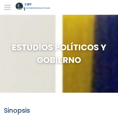
ESTUDIOS POLÍTICOS Y
GOBIERNO
Sinopsis