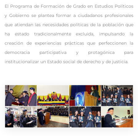
El Programa de Formación de Grado en Estudios Políticos
y Gobierno se plantea formar a ciudadanos profesionales
que atiendan las necesidades políticas de la población que
ha estado tradicionalmente excluida, impulsando la
creación de experiencias prácticas que perfeccionen la
democracia participativa y protagónica para
institucionalizar un Estado social de derecho y de justicia.