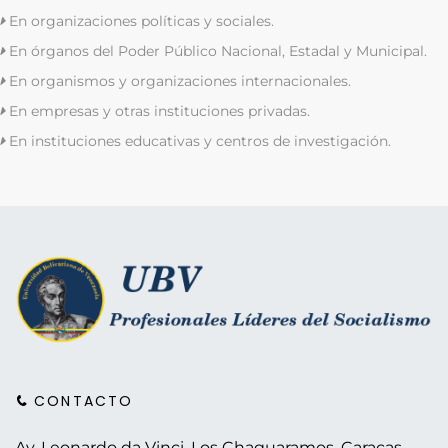
En organizaciones políticas y sociales.
En órganos del Poder Público Nacional, Estadal y Municipal.
En organismos y organizaciones internacionales.
En empresas y otras instituciones privadas.
En instituciones educativas y centros de investigación.
CONTACTO
Av. Leonardo da Vinci. Los Chaguaramos.
Caracas -