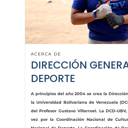
ACERCA DE
DIRECCIÓN GENERA
DEPORTE
A principios del año 2004 se crea la Direcció
la Universidad Bolivariana de Venezuela (DC
del Profesor Gustavo Villarroel. La DCD-UBV
vez por la Coordinación Nacional de Cultu
Nacional de Deporte. La Coordinación de Dep