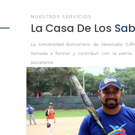
NUESTROS SERVICIOS
La Casa De Los
Sab
La Universidad Bolivariana de Venezuela (UB
llamada a formar y contribuir con la patria, 
socialismo.