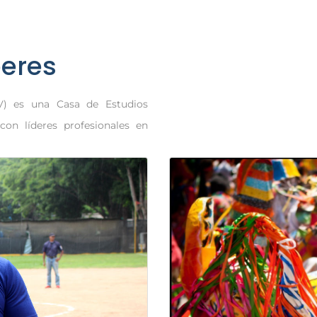
eres
V) es una Casa de Estudios
con líderes profesionales en