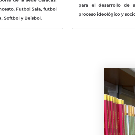
para el desarrollo de s
cesto, Futbol Sala, futbol
proceso ideológico y socio
Softbol y Beisbol.