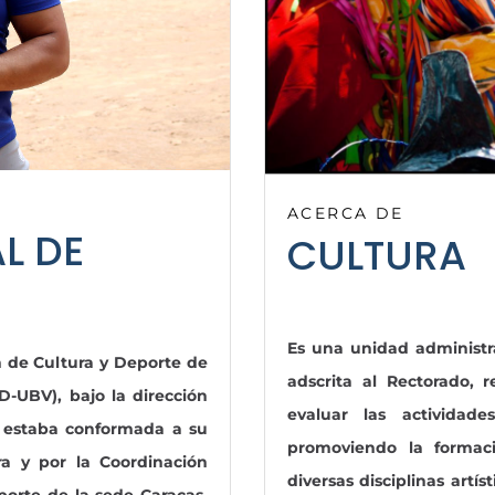
ACERCA DE
L DE
CULTURA
Es una unidad administra
n de Cultura y Deporte de
adscrita al Rectorado, r
D-UBV), bajo la dirección
evaluar las actividades
, estaba conformada a su
promoviendo la formac
ra y por la Coordinación
diversas disciplinas artí
orte de la sede Caracas,