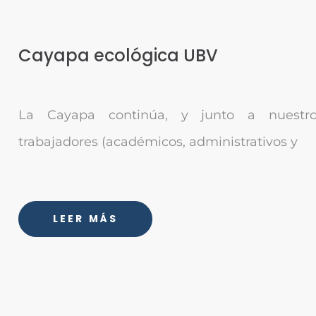
Cayapa ecológica UBV
La Cayapa continúa, y junto a nuestros
trabajadores (académicos, administrativos y
LEER MÁS