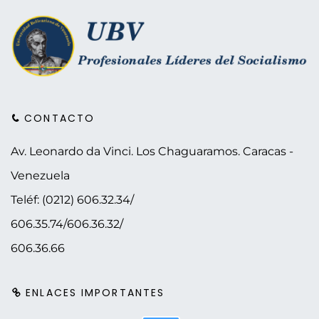
CONTACTO
Av. Leonardo da Vinci. Los Chaguaramos.
Caracas -
Venezuela
Teléf: (0212) 606.32.34/
606.35.74/606.36.32/
606.36.66
ENLACES IMPORTANTES