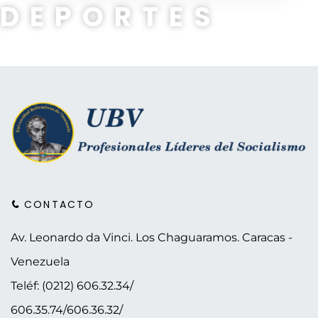
DEPORTES
CONTACTO
Av. Leonardo da Vinci. Los Chaguaramos.
Caracas -
Venezuela
Teléf: (0212) 606.32.34/
606.35.74/606.36.32/