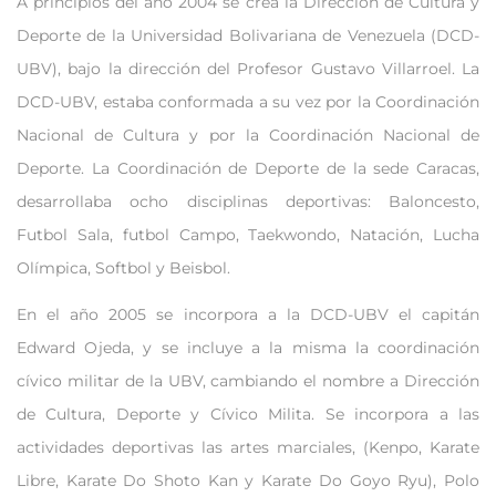
A principios del año 2004 se crea la Dirección de Cultura y
Deporte de la Universidad Bolivariana de Venezuela (DCD-
UBV), bajo la dirección del Profesor Gustavo Villarroel. La
DCD-UBV, estaba conformada a su vez por la Coordinación
Nacional de Cultura y por la Coordinación Nacional de
Deporte. La Coordinación de Deporte de la sede Caracas,
desarrollaba ocho disciplinas deportivas: Baloncesto,
Futbol Sala, futbol Campo, Taekwondo, Natación, Lucha
Olímpica, Softbol y Beisbol.
En el año 2005 se incorpora a la DCD-UBV el capitán
Edward Ojeda, y se incluye a la misma la coordinación
cívico militar de la UBV, cambiando el nombre a Dirección
de Cultura, Deporte y Cívico Milita. Se incorpora a las
actividades deportivas las artes marciales, (Kenpo, Karate
Libre, Karate Do Shoto Kan y Karate Do Goyo Ryu), Polo