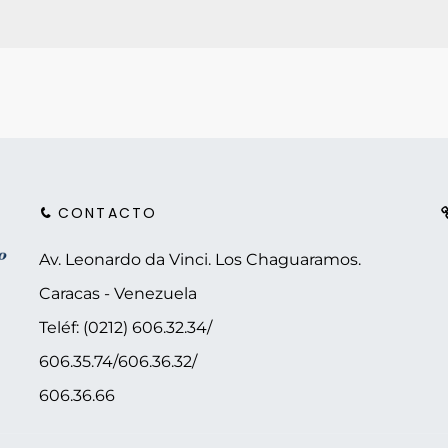
CONTACTO
Av. Leonardo da Vinci. Los Chaguaramos.
Caracas - Venezuela
Teléf: (0212) 606.32.34/
606.35.74/606.36.32/
606.36.66