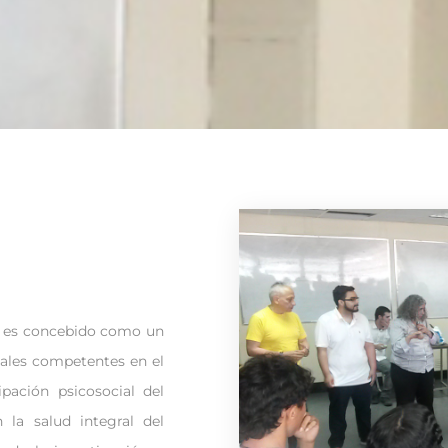
a es concebido como un
nales competentes en el
pación psicosocial del
n la salud integral del