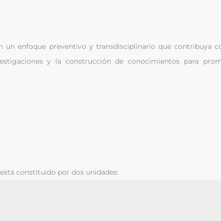
n un enfoque preventivo y transdisciplinario que contribuya co
vestigaciones y la construcción de conocimientos para pro
stá constituido por dos unidades: