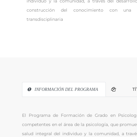
individuo y la comunidad, a través del desarroll
construcción del conocimiento con una v
transdisciplinaria
TÍTU
INFORMACIÓN DEL PROGRAMA
El Programa de Formación de Grado en Psicologí
competentes en el área de la psicología, que promueva
salud integral del individuo y la comunidad, a trav