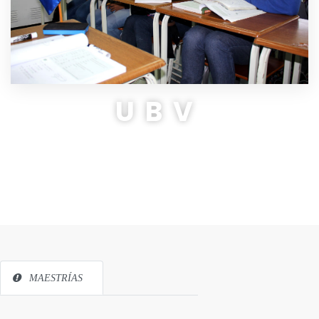
UBV
MAESTRÍAS