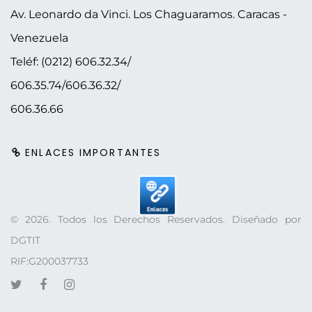
Av. Leonardo da Vinci. Los Chaguaramos.
Caracas -
Venezuela
Teléf: (0212) 606.32.34/
606.35.74/606.36.32/
606.36.66
ENLACES IMPORTANTES
©
2026
. Todos los Derechos Reservados. Diseñado por
DGTIT
RIF:G200037733