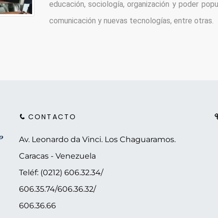
educación, sociología, organización y poder popular
comunicación y nuevas tecnologías, entre otras.
CONTACTO
Av. Leonardo da Vinci. Los Chaguaramos.
Caracas - Venezuela
Teléf: (0212) 606.32.34/
606.35.74/606.36.32/
606.36.66