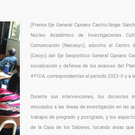
(Prensa Eje General Cipriano Castro/Angie Sánch
Núcleo Académico de Investigaciones Cultur
Comunicación (Naicasyc), adscrito al Centro d
(Cesyc) del Eje Geopolítico General Cipriano Cas
#PIDA
, correspondientes al período 2023-II y a 
Durante sus intervenciones, los docentes in
vinculados a las líneas de investigación en las 
trabajos de pregrado y postgrado, y los aspectos
de la Casa de los Saberes, tocando áreas que a