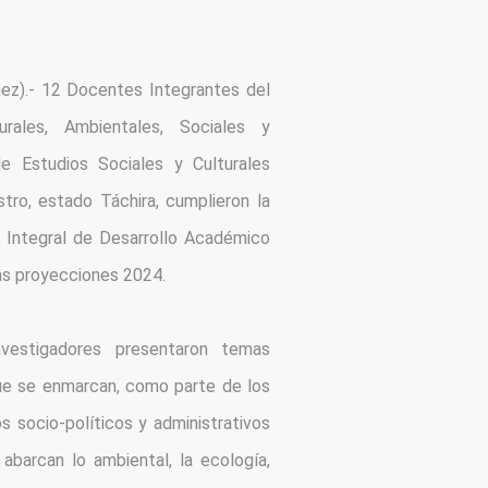
ez).- 12 Docentes Integrantes del 
ales, Ambientales, Sociales y 
e Estudios Sociales y Culturales 
tro, estado Táchira, cumplieron la 
socialización y defensa de los avances del Plan Integral de Desarrollo Académico 
las proyecciones 2024. 
vestigadores presentaron temas 
que se enmarcan, como parte de los 
 socio-políticos y administrativos 
barcan lo ambiental, la ecología, 