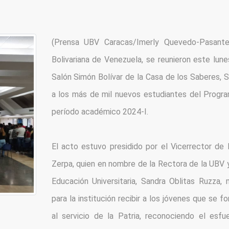
(Prensa UBV Caracas/Imerly Quevedo-Pasante).
Bolivariana de Venezuela, se reunieron este lun
Salón Simón Bolívar de la Casa de los Saberes, Se
a los más de mil nuevos estudiantes del Programa 
período académico 2024-I.
El acto estuvo presidido por el Vicerrector de De
Zerpa, quien en nombre de la Rectora de la UBV y 
Educación Universitaria, Sandra Oblitas Ruzza, 
para la institución recibir a los jóvenes que se 
al servicio de la Patria, reconociendo el esfu