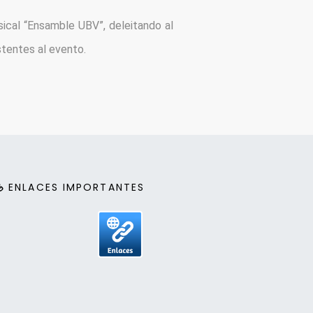
ical “Ensamble UBV”, deleitando al 
istentes al evento.
ENLACES IMPORTANTES