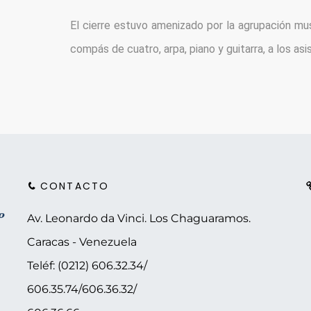
El cierre estuvo amenizado por la agrupación mus
compás de cuatro, arpa, piano y guitarra, a los as
CONTACTO
Av. Leonardo da Vinci. Los Chaguaramos.
Caracas - Venezuela
Teléf: (0212) 606.32.34/
606.35.74/606.36.32/