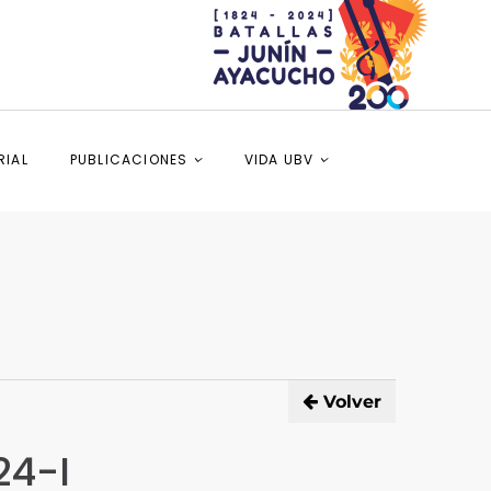
RIAL
PUBLICACIONES
VIDA UBV
Volver
24-I