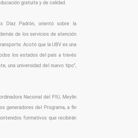
ducación gratuita y de calidad.
x Díaz Padrón, orientó sobre la 
demás de los servicios de atención 
transporte. Acotó que la UBV es una 
odos los estados del país a través 
te, una universidad del nuevo tipo”, 
rdinadora Nacional del PIU, Meylin 
os generadores del Programa, a fin 
ontenidos formativos que recibirán 