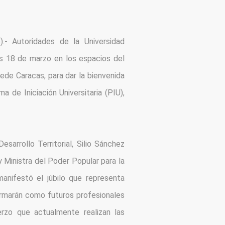
- Autoridades de la Universidad 
es 18 de marzo en los espacios del 
de Caracas, para dar la bienvenida 
de Iniciación Universitaria (PIU), 
sarrollo Territorial, Silio Sánchez 
Ministra del Poder Popular para la 
manifestó el júbilo que representa 
formarán como futuros profesionales 
erzo que actualmente realizan las 