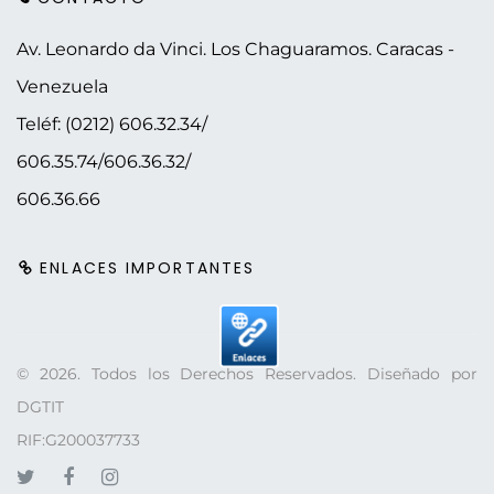
Av. Leonardo da Vinci. Los Chaguaramos.
Caracas -
Venezuela
Teléf: (0212) 606.32.34/
606.35.74/606.36.32/
606.36.66
ENLACES IMPORTANTES
©
2026
. Todos los Derechos Reservados. Diseñado por
DGTIT
RIF:G200037733