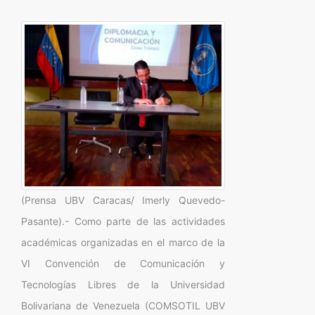
(Prensa UBV Caracas/ Imerly Quevedo-
Pasante).- Como parte de las actividades
académicas organizadas en el marco de la
VI Convención de Comunicación y
Tecnologías Libres de la Universidad
Bolivariana de Venezuela (COMSOTIL UBV