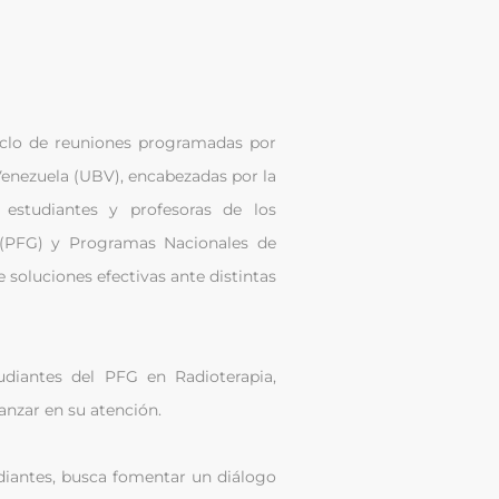
ciclo de reuniones programadas por
Venezuela (UBV), encabezadas por la
 estudiantes y profesoras de los
(PFG) y Programas Nacionales de
soluciones efectivas ante distintas
udiantes del PFG en Radioterapia,
nzar en su atención.
udiantes, busca fomentar un diálogo