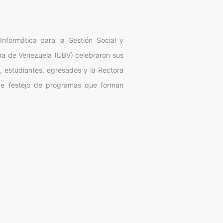
formática para la Gestión Social y
ana de Venezuela (UBV) celebraron sus
, estudiantes, egresados y la Rectora
 de festejo de programas que forman