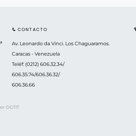
CONTACTO
Av. Leonardo da Vinci. Los Chaguaramos.
Caracas - Venezuela
Teléf: (0212) 606.32.34/
606.35.74/606.36.32/
606.36.66
por DGTIT