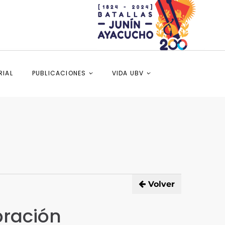
RIAL
PUBLICACIONES
VIDA UBV
Volver
bración