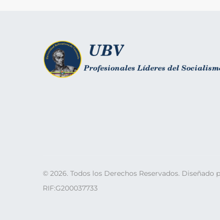
©
2026
. Todos los Derechos Reservados. Diseñado 
RIF:G200037733