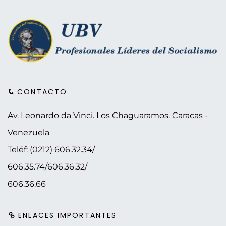
CONTACTO
Av. Leonardo da Vinci. Los Chaguaramos.
Caracas -
Venezuela
Teléf: (0212) 606.32.34/
606.35.74/606.36.32/
606.36.66
ENLACES IMPORTANTES