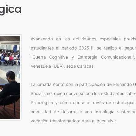
gica
Avanzando en las actividades especiales previ
estudiantes al período 2025-II, se realizó el seg
"Guerra Cognitiva y Estrategia Comunicacional"
Venezuela (UBV), sede Caracas.
La jornada contó con la participación de Fernando Giu
Socialismo, quien conversó con los estudiantes sobr
Psicológica y cómo opera a través de estrategias 
necesidad de desarrollar una psicología sustentad
vocación transformadora para el buen vivir.