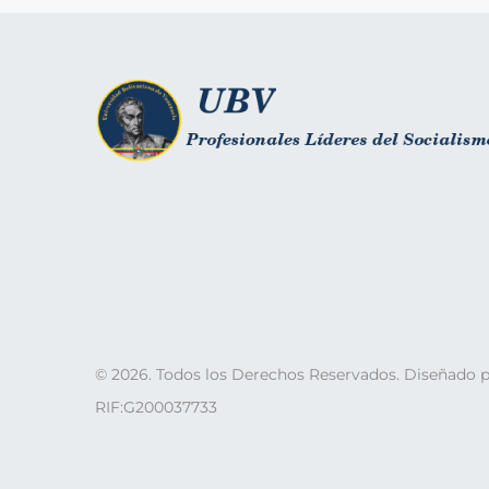
©
2026
. Todos los Derechos Reservados. Diseñado 
RIF:G200037733