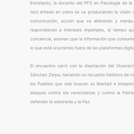
Entretanto, la docente del PFG en Psicología de la
hizo énfasis en cómo se va produciendo la visión
comunicación, acción que va alterando y manipu
respondiendo a intereses imperiales, al tiempo qu
conciencia, asuman que la información que consumen
lo que está ocurriendo fuera de las plataformas digita
El encuentro cerró con la disertación del Vicerrecto
Sánchez Zerpa, haciendo un recuento histórico de c
los Pueblos que solo buscan su libertad e indepen
ataques contra los venezolanos y contra la Patria
defender la soberanía y la Paz.