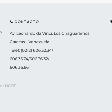
CONTACTO
Av. Leonardo da Vinci. Los Chaguaramos.
Caracas - Venezuela
Teléf: (0212) 606.32.34/
606.35.74/606.36.32/
606.36.66
por DGTIT