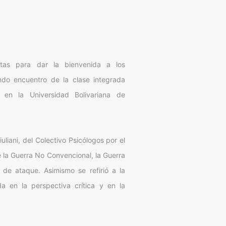
stas para dar la bienvenida a los
undo encuentro de la clase integrada
, en la Universidad Bolivariana de
liani, del Colectivo Psicólogos por el
e la Guerra No Convencional, la Guerra
de ataque. Asimismo se refirió a la
a en la perspectiva crítica y en la