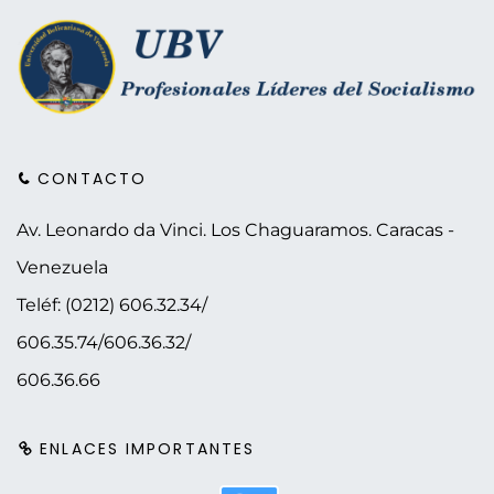
CONTACTO
Av. Leonardo da Vinci. Los Chaguaramos.
Caracas -
Venezuela
Teléf: (0212) 606.32.34/
606.35.74/606.36.32/
606.36.66
ENLACES IMPORTANTES