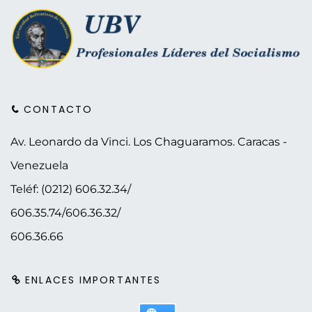
CONTACTO
Av. Leonardo da Vinci. Los Chaguaramos.
Caracas -
Venezuela
Teléf: (0212) 606.32.34/
606.35.74/606.36.32/
606.36.66
ENLACES IMPORTANTES