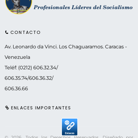
CONTACTO
Av. Leonardo da Vinci. Los Chaguaramos.
Caracas -
Venezuela
Teléf: (0212) 606.32.34/
606.35.74/606.36.32/
606.36.66
ENLACES IMPORTANTES
©
2026
. Todos los Derechos Reservados. Diseñado por