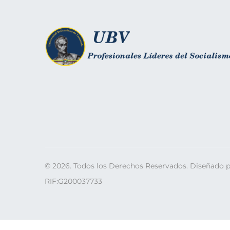
©
2026
. Todos los Derechos Reservados. Diseñado 
RIF:G200037733