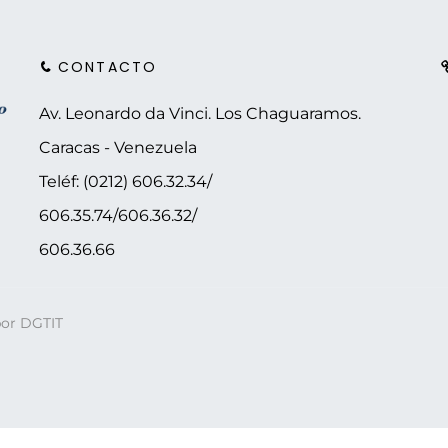
CONTACTO
Av. Leonardo da Vinci. Los Chaguaramos.
Caracas - Venezuela
Teléf: (0212) 606.32.34/
606.35.74/606.36.32/
606.36.66
por DGTIT