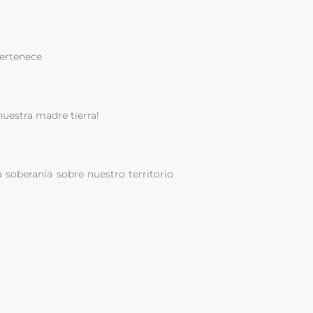
pertenece
nuestra madre tierra!
a soberanía sobre nuestro territorio