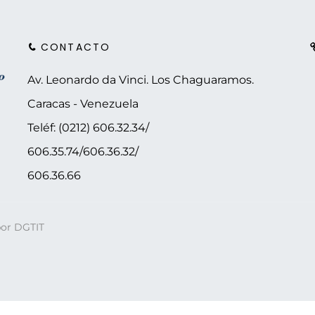
CONTACTO
Av. Leonardo da Vinci. Los Chaguaramos.
Caracas - Venezuela
Teléf: (0212) 606.32.34/
606.35.74/606.36.32/
606.36.66
por DGTIT