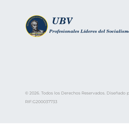
©
2026
. Todos los Derechos Reservados. Diseñado 
RIF:G200037733