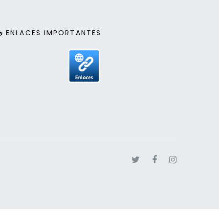
ENLACES IMPORTANTES