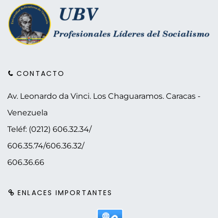
CONTACTO
Av. Leonardo da Vinci. Los Chaguaramos.
Caracas -
Venezuela
Teléf: (0212) 606.32.34/
606.35.74/606.36.32/
606.36.66
ENLACES IMPORTANTES