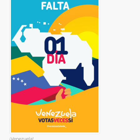
¡Venezuela!