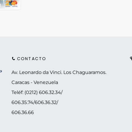
CONTACTO
Av. Leonardo da Vinci. Los Chaguaramos.
Caracas - Venezuela
Teléf: (0212) 606.32.34/
606.35.74/606.36.32/
606.36.66