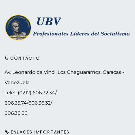
CONTACTO
Av. Leonardo da Vinci. Los Chaguaramos.
Caracas -
Venezuela
Teléf: (0212) 606.32.34/
606.35.74/606.36.32/
606.36.66
ENLACES IMPORTANTES