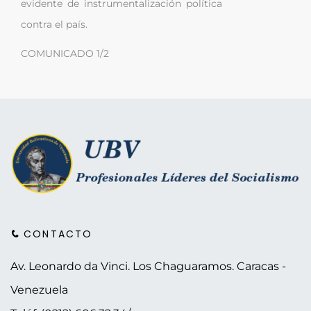
evidente de instrumentalización política
contra el país.
COMUNICADO 1/2
CONTACTO
Av. Leonardo da Vinci. Los Chaguaramos.
Caracas -
Venezuela