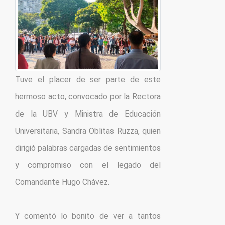
Tuve el placer de ser parte de este 
hermoso acto, convocado por la Rectora 
de la UBV y Ministra de Educación 
Universitaria, Sandra Oblitas Ruzza, quien 
dirigió palabras cargadas de sentimientos 
y compromiso con el legado del 
Comandante Hugo Chávez.

Y comentó lo bonito de ver a tantos 