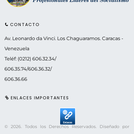
CONTACTO
Av. Leonardo da Vinci. Los Chaguaramos.
Caracas -
Venezuela
Teléf: (0212) 606.32.34/
606.35.74/606.36.32/
606.36.66
ENLACES IMPORTANTES
©
2026
. Todos los Derechos Reservados. Diseñado por